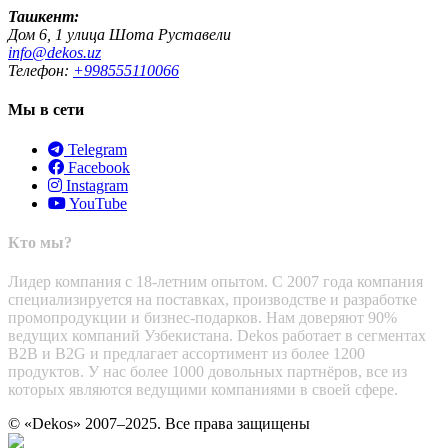
Ташкент:
Дом 6, 1 улица Шота Руставели
info@dekos.uz
Телефон:
+998555110066
Мы в сети
Telegram
Facebook
Instagram
YouTube
Кто мы?
Лидер компания с 18-летним опытом. С 2007 года компания
специализируется на поставках, производстве и разработке
промопродукции и бизнес-подарков. Нам доверяют 90%
ведущих компаний Узбекистана. Dekos работает в сегментах
B2B и B2G и предлагает ассортимент из более 1200
продуктов. У нас более 1000 довольных партнёров, все из
которых являются ведущими компаниями в своей сфере.
© «Dekos» 2007–2025. Все права защищены