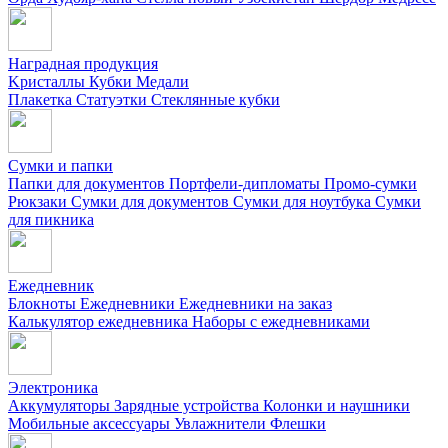
Наградная продукция
Kристаллы
Кубки
Медали
Плакетка
Статуэтки
Стеклянные кубки
Сумки и папки
Папки для документов
Портфели-дипломаты
Промо-сумки
Рюкзаки
Сумки для документов
Сумки для ноутбука
Сумки
для пикника
Ежедневник
Блокноты
Ежедневники
Ежедневники на заказ
Калькулятор ежедневника
Наборы с ежедневниками
Электроника
Аккумуляторы
Зарядные устройства
Колонки и наушники
Мобильные аксессуары
Увлажнители
Флешки