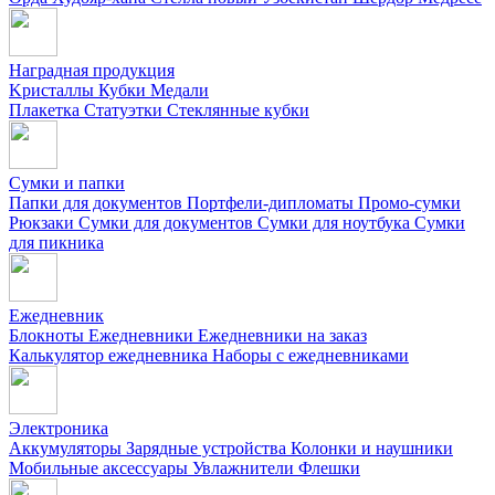
Наградная продукция
Kристаллы
Кубки
Медали
Плакетка
Статуэтки
Стеклянные кубки
Сумки и папки
Папки для документов
Портфели-дипломаты
Промо-сумки
Рюкзаки
Сумки для документов
Сумки для ноутбука
Сумки
для пикника
Ежедневник
Блокноты
Ежедневники
Ежедневники на заказ
Калькулятор ежедневника
Наборы с ежедневниками
Электроника
Аккумуляторы
Зарядные устройства
Колонки и наушники
Мобильные аксессуары
Увлажнители
Флешки