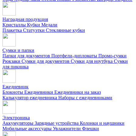
Наградная продукция
Kристаллы
Кубки
Медали
Плакетка
Статуэтки
Стеклянные кубки
Сумки и папки
Папки для документов
Портфели-дипломаты
Промо-сумки
Рюкзаки
Сумки для документов
Сумки для ноутбука
Сумки
для пикника
Ежедневник
Блокноты
Ежедневники
Ежедневники на заказ
Калькулятор ежедневника
Наборы с ежедневниками
Электроника
Аккумуляторы
Зарядные устройства
Колонки и наушники
Мобильные аксессуары
Увлажнители
Флешки