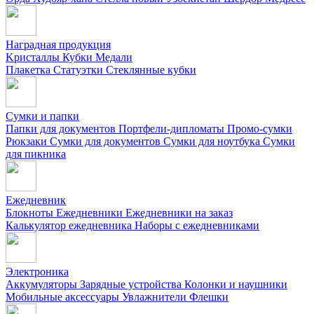
Наградная продукция
Kристаллы
Кубки
Медали
Плакетка
Статуэтки
Стеклянные кубки
Сумки и папки
Папки для документов
Портфели-дипломаты
Промо-сумки
Рюкзаки
Сумки для документов
Сумки для ноутбука
Сумки
для пикника
Ежедневник
Блокноты
Ежедневники
Ежедневники на заказ
Калькулятор ежедневника
Наборы с ежедневниками
Электроника
Аккумуляторы
Зарядные устройства
Колонки и наушники
Мобильные аксессуары
Увлажнители
Флешки