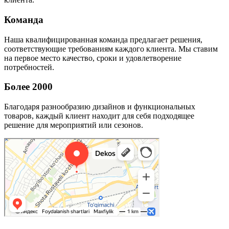
Команда
Наша квалифицированная команда предлагает решения,
соответствующие требованиям каждого клиента. Мы ставим
на первое место качество, сроки и удовлетворение
потребностей.
Более 2000
Благодаря разнообразию дизайнов и функциональных
товаров, каждый клиент находит для себя подходящее
решение для мероприятий или сезонов.