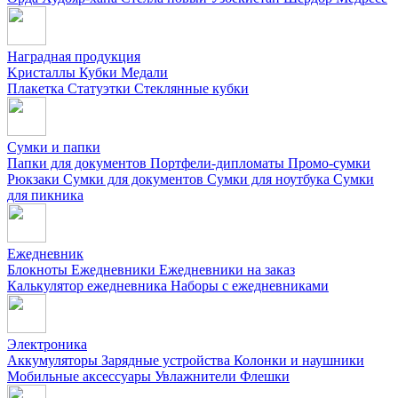
Наградная продукция
Kристаллы
Кубки
Медали
Плакетка
Статуэтки
Стеклянные кубки
Сумки и папки
Папки для документов
Портфели-дипломаты
Промо-сумки
Рюкзаки
Сумки для документов
Сумки для ноутбука
Сумки
для пикника
Ежедневник
Блокноты
Ежедневники
Ежедневники на заказ
Калькулятор ежедневника
Наборы с ежедневниками
Электроника
Аккумуляторы
Зарядные устройства
Колонки и наушники
Мобильные аксессуары
Увлажнители
Флешки