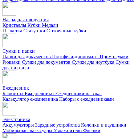
Наградная продукция
Kристаллы
Кубки
Медали
Плакетка
Статуэтки
Стеклянные кубки
Сумки и папки
Папки для документов
Портфели-дипломаты
Промо-сумки
Рюкзаки
Сумки для документов
Сумки для ноутбука
Сумки
для пикника
Ежедневник
Блокноты
Ежедневники
Ежедневники на заказ
Калькулятор ежедневника
Наборы с ежедневниками
Электроника
Аккумуляторы
Зарядные устройства
Колонки и наушники
Мобильные аксессуары
Увлажнители
Флешки