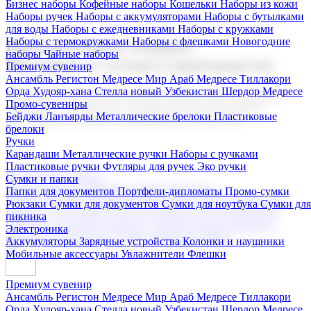
Бизнес наборы
Кофейные наборы
Кошельки
Наборы из кожи
Наборы ручек
Наборы с аккумуляторами
Наборы с бутылками
для воды
Наборы с ежедневниками
Наборы с кружками
Наборы с термокружками
Наборы с флешками
Новогодние
Корпоративные подарки
наборы
Чайные наборы
Поставка со склада и производство
Премиум сувенир
Ансамбль Регистон
Медресе Мир Араб
Медресе Тиллакори
Орда Худояр-хана
Стелла новый Узбекистан
Шердор Медресе
Мы предлагаем широкий выбор корпоративных подарков и
Промо-сувениры
сувениров с логотипом. В нашем каталоге вы найдете
Бейджи
Ланъярды
Металлические брелоки
Пластиковые
продукцию для бизнеса, мероприятия и клиентов.
брелоки
Ручки
Карандаши
Металлические ручки
Наборы с ручками
Пластиковые ручки
Футляры для ручек
Эко ручки
Подарочные наборы
Сумки и папки
Бизнес наборы
Кофейные наборы
Кошельки
Папки для документов
Портфели-дипломаты
Промо-сумки
Наборы из кожи
Наборы ручек
Наборы с аккумуляторами
Рюкзаки
Сумки для документов
Сумки для ноутбука
Сумки для
Наборы с бутылками для воды
Наборы с ежедневниками
пикника
Наборы с кружками
Наборы с термокружками
Наборы с
Электроника
флешками
Новогодние наборы
Чайные наборы
Аккумуляторы
Зарядные устройства
Колонки и наушники
Мобильные аксессуары
Увлажнители
Флешки
Премиум сувенир
Ансамбль Регистон
Медресе Мир Араб
Медресе Тиллакори
Орда Худояр-хана
Стелла новый Узбекистан
Шердор Медресе