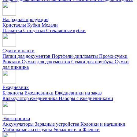
Наградная продукция
Kристаллы
Кубки
Медали
Плакетка
Статуэтки
Стеклянные кубки
Сумки и папки
Папки для документов
Портфели-дипломаты
Промо-сумки
Рюкзаки
Сумки для документов
Сумки для ноутбука
Сумки
для пикника
Ежедневник
Блокноты
Ежедневники
Ежедневники на заказ
Калькулятор ежедневника
Наборы с ежедневниками
Электроника
Аккумуляторы
Зарядные устройства
Колонки и наушники
Мобильные аксессуары
Увлажнители
Флешки