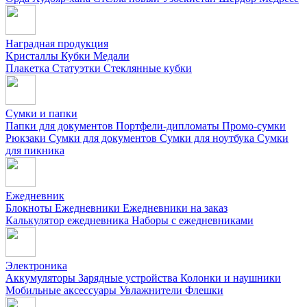
Наградная продукция
Kристаллы
Кубки
Медали
Плакетка
Статуэтки
Стеклянные кубки
Сумки и папки
Папки для документов
Портфели-дипломаты
Промо-сумки
Рюкзаки
Сумки для документов
Сумки для ноутбука
Сумки
для пикника
Ежедневник
Блокноты
Ежедневники
Ежедневники на заказ
Калькулятор ежедневника
Наборы с ежедневниками
Электроника
Аккумуляторы
Зарядные устройства
Колонки и наушники
Мобильные аксессуары
Увлажнители
Флешки