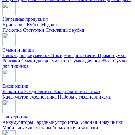
Наградная продукция
Kристаллы
Кубки
Медали
Плакетка
Статуэтки
Стеклянные кубки
Сумки и папки
Папки для документов
Портфели-дипломаты
Промо-сумки
Рюкзаки
Сумки для документов
Сумки для ноутбука
Сумки
для пикника
Ежедневник
Блокноты
Ежедневники
Ежедневники на заказ
Калькулятор ежедневника
Наборы с ежедневниками
Электроника
Аккумуляторы
Зарядные устройства
Колонки и наушники
Мобильные аксессуары
Увлажнители
Флешки