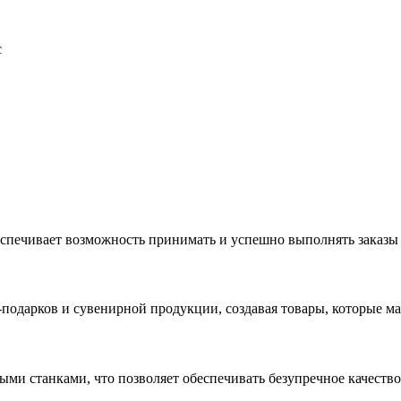
с
еспечивает возможность принимать и успешно выполнять заказы
с-подарков и сувенирной продукции, создавая товары, которые 
ыми станками, что позволяет обеспечивать безупречное качест