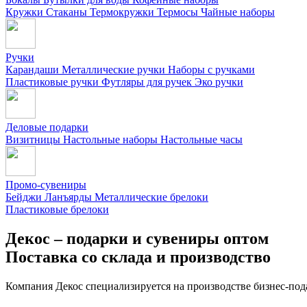
Кружки
Стаканы
Термокружки
Термосы
Чайные наборы
Ручки
Карандаши
Металлические ручки
Наборы с ручками
Пластиковые ручки
Футляры для ручек
Эко ручки
Деловые подарки
Визитницы
Настольные наборы
Настольные часы
Промо-сувениры
Бейджи
Ланъярды
Металлические брелоки
Пластиковые брелоки
Декос – подарки и сувениры оптом
Поставка со склада и производство
Компания Декос специализируется на производстве бизнес-под