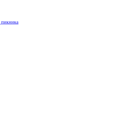
 пикника