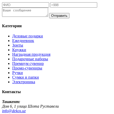
Отправить
Категории
Деловые подарки
Ежедневник
Зонты
Кружки
Наградная продукция
Подарочные наборы
Премиум сувенир
Промо-сувениры
Ручки
Сумки и папки
Электроника
Контакты
Ташкент:
Дом 6, 1 улица Шота Руставели
info@dekos.uz