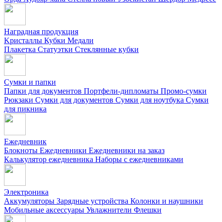
Наградная продукция
Kристаллы
Кубки
Медали
Плакетка
Статуэтки
Стеклянные кубки
Сумки и папки
Папки для документов
Портфели-дипломаты
Промо-сумки
Рюкзаки
Сумки для документов
Сумки для ноутбука
Сумки
для пикника
Ежедневник
Блокноты
Ежедневники
Ежедневники на заказ
Калькулятор ежедневника
Наборы с ежедневниками
Электроника
Аккумуляторы
Зарядные устройства
Колонки и наушники
Мобильные аксессуары
Увлажнители
Флешки