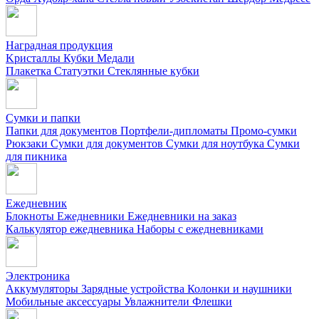
Наградная продукция
Kристаллы
Кубки
Медали
Плакетка
Статуэтки
Стеклянные кубки
Сумки и папки
Папки для документов
Портфели-дипломаты
Промо-сумки
Рюкзаки
Сумки для документов
Сумки для ноутбука
Сумки
для пикника
Ежедневник
Блокноты
Ежедневники
Ежедневники на заказ
Калькулятор ежедневника
Наборы с ежедневниками
Электроника
Аккумуляторы
Зарядные устройства
Колонки и наушники
Мобильные аксессуары
Увлажнители
Флешки