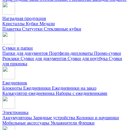
Наградная продукция
Kристаллы
Кубки
Медали
Плакетка
Статуэтки
Стеклянные кубки
Сумки и папки
Папки для документов
Портфели-дипломаты
Промо-сумки
Рюкзаки
Сумки для документов
Сумки для ноутбука
Сумки
для пикника
Ежедневник
Блокноты
Ежедневники
Ежедневники на заказ
Калькулятор ежедневника
Наборы с ежедневниками
Электроника
Аккумуляторы
Зарядные устройства
Колонки и наушники
Мобильные аксессуары
Увлажнители
Флешки