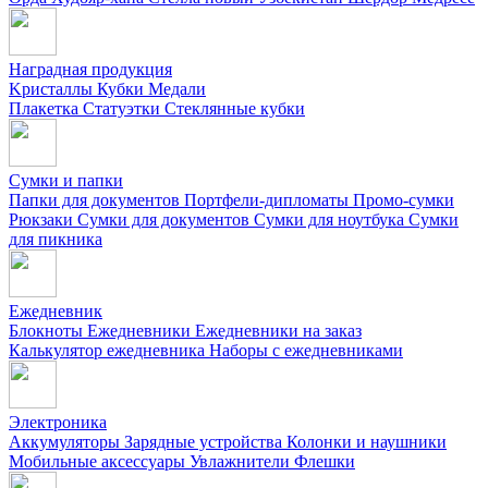
Наградная продукция
Kристаллы
Кубки
Медали
Плакетка
Статуэтки
Стеклянные кубки
Сумки и папки
Папки для документов
Портфели-дипломаты
Промо-сумки
Рюкзаки
Сумки для документов
Сумки для ноутбука
Сумки
для пикника
Ежедневник
Блокноты
Ежедневники
Ежедневники на заказ
Калькулятор ежедневника
Наборы с ежедневниками
Электроника
Аккумуляторы
Зарядные устройства
Колонки и наушники
Мобильные аксессуары
Увлажнители
Флешки