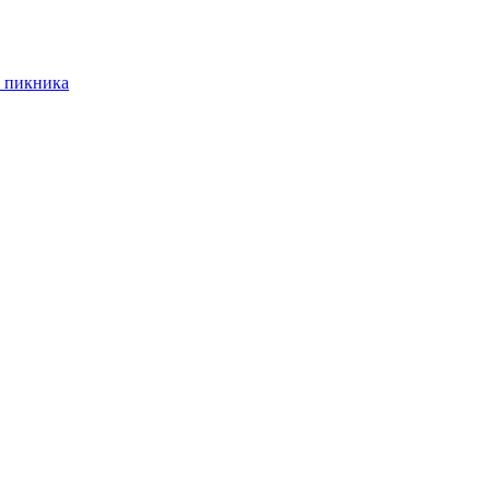
 пикника