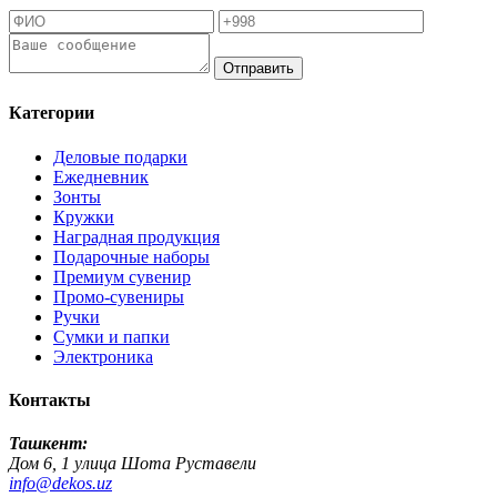
Отправить
Категории
Деловые подарки
Ежедневник
Зонты
Кружки
Наградная продукция
Подарочные наборы
Премиум сувенир
Промо-сувениры
Ручки
Сумки и папки
Электроника
Контакты
Ташкент:
Дом 6, 1 улица Шота Руставели
info@dekos.uz