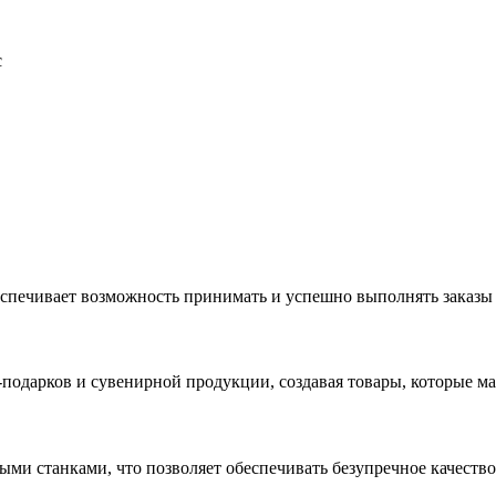
с
еспечивает возможность принимать и успешно выполнять заказы
с-подарков и сувенирной продукции, создавая товары, которые 
ыми станками, что позволяет обеспечивать безупречное качест