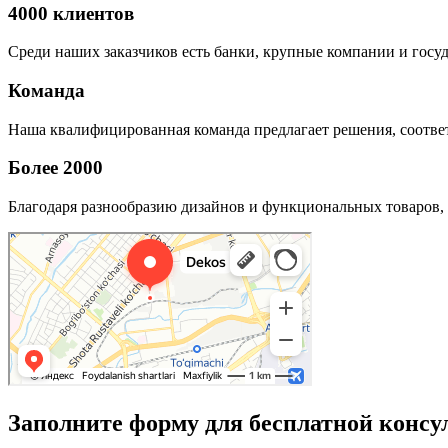
4000 клиентов
Среди наших заказчиков есть банки, крупные компании и госу
Команда
Наша квалифицированная команда предлагает решения, соответ
Более 2000
Благодаря разнообразию дизайнов и функциональных товаров, 
Заполните форму для бесплатной консу