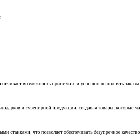
с
еспечивает возможность принимать и успешно выполнять заказы
с-подарков и сувенирной продукции, создавая товары, которые 
ыми станками, что позволяет обеспечивать безупречное качест