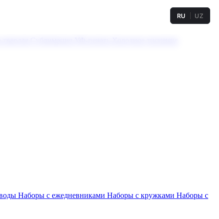
RU
UZ
а твердая
Сублимация
УФ-печать
Холодное тиснение
 воды
Наборы с ежедневниками
Наборы с кружками
Наборы с