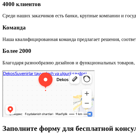
4000 клиентов
Среди наших заказчиков есть банки, крупные компании и госу
Команда
Наша квалифицированная команда предлагает решения, соответ
Более 2000
Благодаря разнообразию дизайнов и функциональных товаров, 
Заполните форму для бесплатной консу