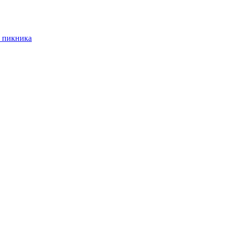
 пикника