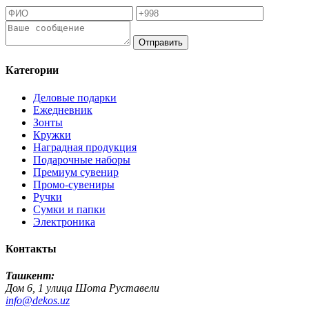
Отправить
Категории
Деловые подарки
Ежедневник
Зонты
Кружки
Наградная продукция
Подарочные наборы
Премиум сувенир
Промо-сувениры
Ручки
Сумки и папки
Электроника
Контакты
Ташкент:
Дом 6, 1 улица Шота Руставели
info@dekos.uz