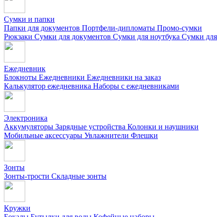
Сумки и папки
Папки для документов
Портфели-дипломаты
Промо-сумки
Рюкзаки
Сумки для документов
Сумки для ноутбука
Сумки для
Ежедневник
Блокноты
Ежедневники
Ежедневники на заказ
Калькулятор ежедневника
Наборы с ежедневниками
Электроника
Аккумуляторы
Зарядные устройства
Колонки и наушники
Мобильные аксессуары
Увлажнители
Флешки
Зонты
Зонты-трости
Складные зонты
Кружки
Бокалы
Бутылки для воды
Кофейные наборы