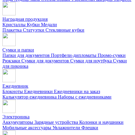
Наградная продукция
Kристаллы
Кубки
Медали
Плакетка
Статуэтки
Стеклянные кубки
Сумки и папки
Папки для документов
Портфели-дипломаты
Промо-сумки
Рюкзаки
Сумки для документов
Сумки для ноутбука
Сумки
для пикника
Ежедневник
Блокноты
Ежедневники
Ежедневники на заказ
Калькулятор ежедневника
Наборы с ежедневниками
Электроника
Аккумуляторы
Зарядные устройства
Колонки и наушники
Мобильные аксессуары
Увлажнители
Флешки