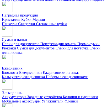
Наградная продукция
Kристаллы
Кубки
Медали
Плакетка
Статуэтки
Стеклянные кубки
Сумки и папки
Папки для документов
Портфели-дипломаты
Промо-сумки
Рюкзаки
Сумки для документов
Сумки для ноутбука
Сумки
для пикника
Ежедневник
Блокноты
Ежедневники
Ежедневники на заказ
Калькулятор ежедневника
Наборы с ежедневниками
Электроника
Аккумуляторы
Зарядные устройства
Колонки и наушники
Мобильные аксессуары
Увлажнители
Флешки