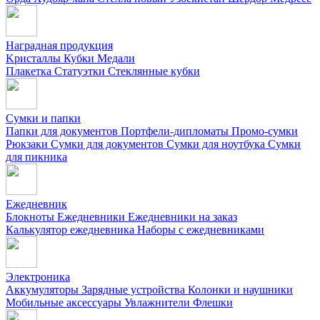
Наградная продукция
Kристаллы
Кубки
Медали
Плакетка
Статуэтки
Стеклянные кубки
Сумки и папки
Папки для документов
Портфели-дипломаты
Промо-сумки
Рюкзаки
Сумки для документов
Сумки для ноутбука
Сумки
для пикника
Ежедневник
Блокноты
Ежедневники
Ежедневники на заказ
Калькулятор ежедневника
Наборы с ежедневниками
Электроника
Аккумуляторы
Зарядные устройства
Колонки и наушники
Мобильные аксессуары
Увлажнители
Флешки