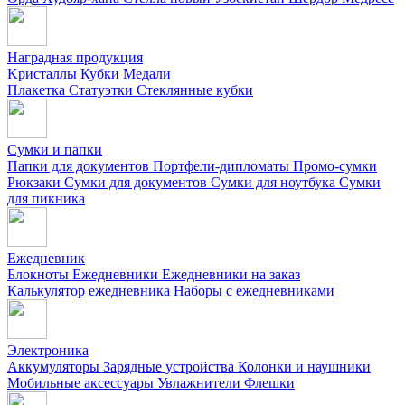
Наградная продукция
Kристаллы
Кубки
Медали
Плакетка
Статуэтки
Стеклянные кубки
Сумки и папки
Папки для документов
Портфели-дипломаты
Промо-сумки
Рюкзаки
Сумки для документов
Сумки для ноутбука
Сумки
для пикника
Ежедневник
Блокноты
Ежедневники
Ежедневники на заказ
Калькулятор ежедневника
Наборы с ежедневниками
Электроника
Аккумуляторы
Зарядные устройства
Колонки и наушники
Мобильные аксессуары
Увлажнители
Флешки