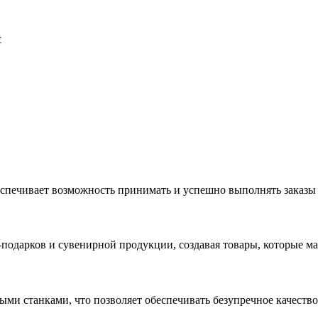
с
еспечивает возможность принимать и успешно выполнять заказы
с-подарков и сувенирной продукции, создавая товары, которые 
ыми станками, что позволяет обеспечивать безупречное качест