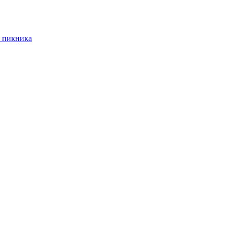
 пикника