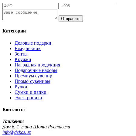
Отправить
Категории
Деловые подарки
Ежедневник
Зонты
Кружки
Наградная продукция
Подарочные наборы
Премиум сувенир
Промо-сувениры
Ручки
Сумки и папки
Электроника
Контакты
Ташкент:
Дом 6, 1 улица Шота Руставели
info@dekos.uz