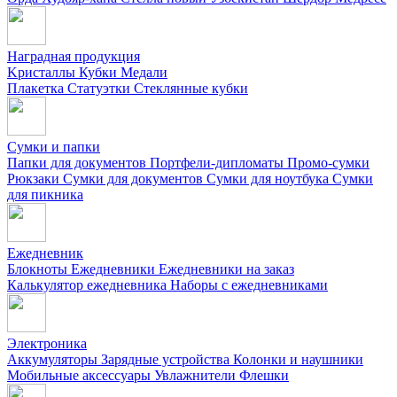
Наградная продукция
Kристаллы
Кубки
Медали
Плакетка
Статуэтки
Стеклянные кубки
Сумки и папки
Папки для документов
Портфели-дипломаты
Промо-сумки
Рюкзаки
Сумки для документов
Сумки для ноутбука
Сумки
для пикника
Ежедневник
Блокноты
Ежедневники
Ежедневники на заказ
Калькулятор ежедневника
Наборы с ежедневниками
Электроника
Аккумуляторы
Зарядные устройства
Колонки и наушники
Мобильные аксессуары
Увлажнители
Флешки