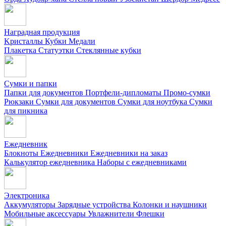
Наградная продукция
Kристаллы
Кубки
Медали
Плакетка
Статуэтки
Стеклянные кубки
Сумки и папки
Папки для документов
Портфели-дипломаты
Промо-сумки
Рюкзаки
Сумки для документов
Сумки для ноутбука
Сумки
для пикника
Ежедневник
Блокноты
Ежедневники
Ежедневники на заказ
Калькулятор ежедневника
Наборы с ежедневниками
Электроника
Аккумуляторы
Зарядные устройства
Колонки и наушники
Мобильные аксессуары
Увлажнители
Флешки