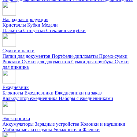
Наградная продукция
Kристаллы
Кубки
Медали
Плакетка
Статуэтки
Стеклянные кубки
Сумки и папки
Папки для документов
Портфели-дипломаты
Промо-сумки
Рюкзаки
Сумки для документов
Сумки для ноутбука
Сумки
для пикника
Ежедневник
Блокноты
Ежедневники
Ежедневники на заказ
Калькулятор ежедневника
Наборы с ежедневниками
Электроника
Аккумуляторы
Зарядные устройства
Колонки и наушники
Мобильные аксессуары
Увлажнители
Флешки