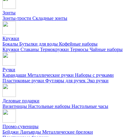
Зонты
Зонты-трости
Складные зонты
Кружки
Бокалы
Бутылки для воды
Кофейные наборы
Кружки
Стаканы
Термокружки
Термосы
Чайные наборы
Ручки
Карандаши
Металлические ручки
Наборы с ручками
Пластиковые ручки
Футляры для ручек
Эко ручки
Деловые подарки
Визитницы
Настольные наборы
Настольные часы
Промо-сувениры
Бейджи
Ланъярды
Металлические брелоки