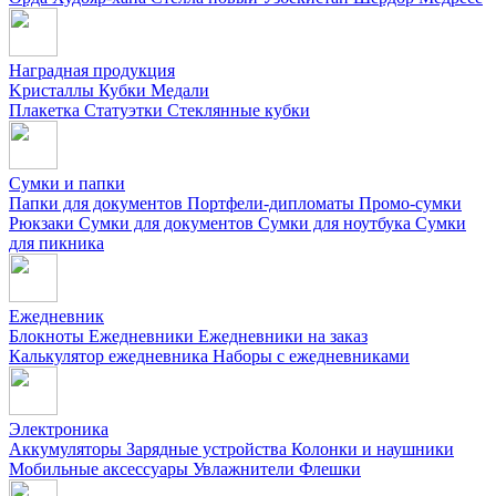
Наградная продукция
Kристаллы
Кубки
Медали
Плакетка
Статуэтки
Стеклянные кубки
Сумки и папки
Папки для документов
Портфели-дипломаты
Промо-сумки
Рюкзаки
Сумки для документов
Сумки для ноутбука
Сумки
для пикника
Ежедневник
Блокноты
Ежедневники
Ежедневники на заказ
Калькулятор ежедневника
Наборы с ежедневниками
Электроника
Аккумуляторы
Зарядные устройства
Колонки и наушники
Мобильные аксессуары
Увлажнители
Флешки