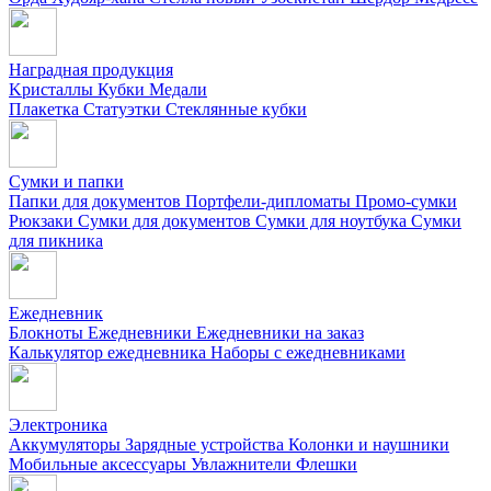
Наградная продукция
Kристаллы
Кубки
Медали
Плакетка
Статуэтки
Стеклянные кубки
Сумки и папки
Папки для документов
Портфели-дипломаты
Промо-сумки
Рюкзаки
Сумки для документов
Сумки для ноутбука
Сумки
для пикника
Ежедневник
Блокноты
Ежедневники
Ежедневники на заказ
Калькулятор ежедневника
Наборы с ежедневниками
Электроника
Аккумуляторы
Зарядные устройства
Колонки и наушники
Мобильные аксессуары
Увлажнители
Флешки