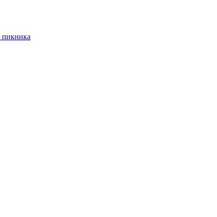
 пикника