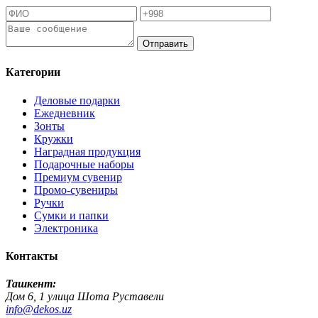
Отправить
Категории
Деловые подарки
Ежедневник
Зонты
Кружки
Наградная продукция
Подарочные наборы
Премиум сувенир
Промо-сувениры
Ручки
Сумки и папки
Электроника
Контакты
Ташкент:
Дом 6, 1 улица Шота Руставели
info@dekos.uz