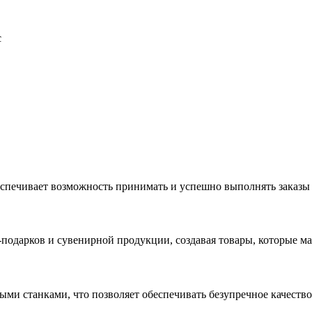
с
еспечивает возможность принимать и успешно выполнять заказы
с-подарков и сувенирной продукции, создавая товары, которые 
ыми станками, что позволяет обеспечивать безупречное качест