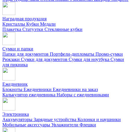
Наградная продукция
Kристаллы
Кубки
Медали
Плакетка
Статуэтки
Стеклянные кубки
Сумки и папки
Папки для документов
Портфели-дипломаты
Промо-сумки
Рюкзаки
Сумки для документов
Сумки для ноутбука
Сумки
для пикника
Ежедневник
Блокноты
Ежедневники
Ежедневники на заказ
Калькулятор ежедневника
Наборы с ежедневниками
Электроника
Аккумуляторы
Зарядные устройства
Колонки и наушники
Мобильные аксессуары
Увлажнители
Флешки