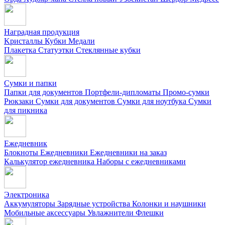
Наградная продукция
Kристаллы
Кубки
Медали
Плакетка
Статуэтки
Стеклянные кубки
Сумки и папки
Папки для документов
Портфели-дипломаты
Промо-сумки
Рюкзаки
Сумки для документов
Сумки для ноутбука
Сумки
для пикника
Ежедневник
Блокноты
Ежедневники
Ежедневники на заказ
Калькулятор ежедневника
Наборы с ежедневниками
Электроника
Аккумуляторы
Зарядные устройства
Колонки и наушники
Мобильные аксессуары
Увлажнители
Флешки