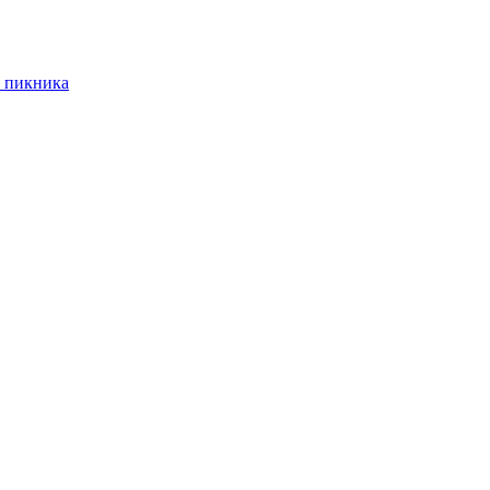
 пикника