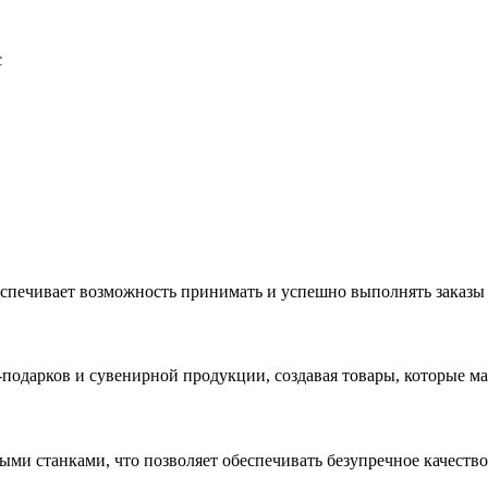
с
еспечивает возможность принимать и успешно выполнять заказы
с-подарков и сувенирной продукции, создавая товары, которые 
ыми станками, что позволяет обеспечивать безупречное качест