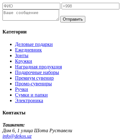
Отправить
Категории
Деловые подарки
Ежедневник
Зонты
Кружки
Наградная продукция
Подарочные наборы
Премиум сувенир
Промо-сувениры
Ручки
Сумки и папки
Электроника
Контакты
Ташкент:
Дом 6, 1 улица Шота Руставели
info@dekos.uz