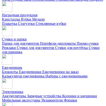
Наградная продукция
Kристаллы
Кубки
Медали
Плакетка
Статуэтки
Стеклянные кубки
Сумки и папки
Папки для документов
Портфели-дипломаты
Промо-сумки
Рюкзаки
Сумки для документов
Сумки для ноутбука
Сумки
для пикника
Ежедневник
Блокноты
Ежедневники
Ежедневники на заказ
Калькулятор ежедневника
Наборы с ежедневниками
Электроника
Аккумуляторы
Зарядные устройства
Колонки и наушники
Мобильные аксессуары
Увлажнители
Флешки