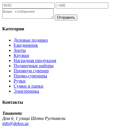
Отправить
Категории
Деловые подарки
Ежедневник
Зонты
Кружки
Наградная продукция
Подарочные наборы
Премиум сувенир
Промо-сувениры
Ручки
Сумки и папки
Электроника
Контакты
Ташкент:
Дом 6, 1 улица Шота Руставели
info@dekos.uz