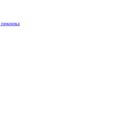
 пикника