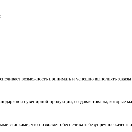
с
еспечивает возможность принимать и успешно выполнять заказы
с-подарков и сувенирной продукции, создавая товары, которые 
ыми станками, что позволяет обеспечивать безупречное качест