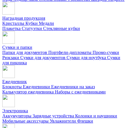
Наградная продукция
Kристаллы
Кубки
Медали
Плакетка
Статуэтки
Стеклянные кубки
Сумки и папки
Папки для документов
Портфели-дипломаты
Промо-сумки
Рюкзаки
Сумки для документов
Сумки для ноутбука
Сумки
для пикника
Ежедневник
Блокноты
Ежедневники
Ежедневники на заказ
Калькулятор ежедневника
Наборы с ежедневниками
Электроника
Аккумуляторы
Зарядные устройства
Колонки и наушники
Мобильные аксессуары
Увлажнители
Флешки