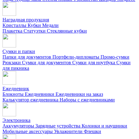
Наградная продукция
Kристаллы
Кубки
Медали
Плакетка
Статуэтки
Стеклянные кубки
Сумки и папки
Папки для документов
Портфели-дипломаты
Промо-сумки
Рюкзаки
Сумки для документов
Сумки для ноутбука
Сумки
для пикника
Ежедневник
Блокноты
Ежедневники
Ежедневники на заказ
Калькулятор ежедневника
Наборы с ежедневниками
Электроника
Аккумуляторы
Зарядные устройства
Колонки и наушники
Мобильные аксессуары
Увлажнители
Флешки