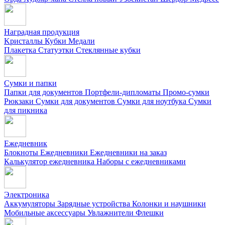
Наградная продукция
Kристаллы
Кубки
Медали
Плакетка
Статуэтки
Стеклянные кубки
Сумки и папки
Папки для документов
Портфели-дипломаты
Промо-сумки
Рюкзаки
Сумки для документов
Сумки для ноутбука
Сумки
для пикника
Ежедневник
Блокноты
Ежедневники
Ежедневники на заказ
Калькулятор ежедневника
Наборы с ежедневниками
Электроника
Аккумуляторы
Зарядные устройства
Колонки и наушники
Мобильные аксессуары
Увлажнители
Флешки