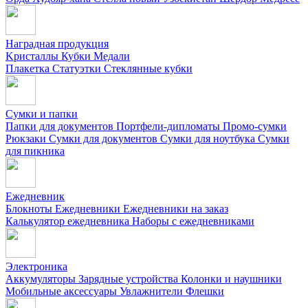
Наградная продукция
Kристаллы
Кубки
Медали
Плакетка
Статуэтки
Стеклянные кубки
Сумки и папки
Папки для документов
Портфели-дипломаты
Промо-сумки
Рюкзаки
Сумки для документов
Сумки для ноутбука
Сумки
для пикника
Ежедневник
Блокноты
Ежедневники
Ежедневники на заказ
Калькулятор ежедневника
Наборы с ежедневниками
Электроника
Аккумуляторы
Зарядные устройства
Колонки и наушники
Мобильные аксессуары
Увлажнители
Флешки