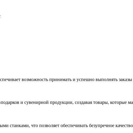
с
еспечивает возможность принимать и успешно выполнять заказы
с-подарков и сувенирной продукции, создавая товары, которые 
ыми станками, что позволяет обеспечивать безупречное качест