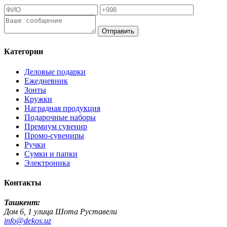
Отправить
Категории
Деловые подарки
Ежедневник
Зонты
Кружки
Наградная продукция
Подарочные наборы
Премиум сувенир
Промо-сувениры
Ручки
Сумки и папки
Электроника
Контакты
Ташкент:
Дом 6, 1 улица Шота Руставели
info@dekos.uz