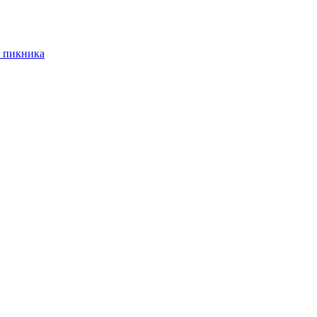
 пикника