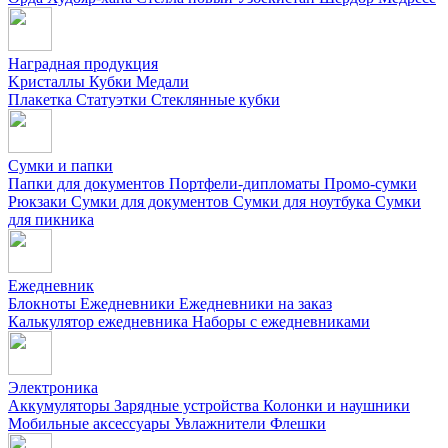
Наградная продукция
Kристаллы
Кубки
Медали
Плакетка
Статуэтки
Стеклянные кубки
Сумки и папки
Папки для документов
Портфели-дипломаты
Промо-сумки
Рюкзаки
Сумки для документов
Сумки для ноутбука
Сумки
для пикника
Ежедневник
Блокноты
Ежедневники
Ежедневники на заказ
Калькулятор ежедневника
Наборы с ежедневниками
Электроника
Аккумуляторы
Зарядные устройства
Колонки и наушники
Мобильные аксессуары
Увлажнители
Флешки