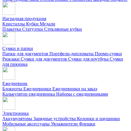
Наградная продукция
Kристаллы
Кубки
Медали
Плакетка
Статуэтки
Стеклянные кубки
Сумки и папки
Папки для документов
Портфели-дипломаты
Промо-сумки
Рюкзаки
Сумки для документов
Сумки для ноутбука
Сумки
для пикника
Ежедневник
Блокноты
Ежедневники
Ежедневники на заказ
Калькулятор ежедневника
Наборы с ежедневниками
Электроника
Аккумуляторы
Зарядные устройства
Колонки и наушники
Мобильные аксессуары
Увлажнители
Флешки