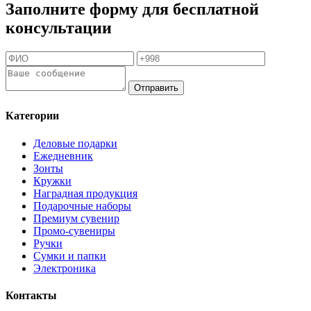
Заполните форму для бесплатной
консультации
Отправить
Категории
Деловые подарки
Ежедневник
Зонты
Кружки
Наградная продукция
Подарочные наборы
Премиум сувенир
Промо-сувениры
Ручки
Сумки и папки
Электроника
Контакты