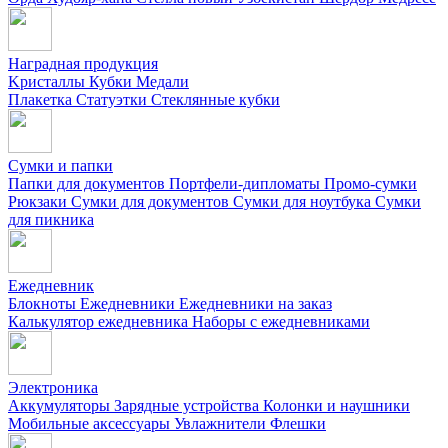
Наградная продукция
Kристаллы
Кубки
Медали
Плакетка
Статуэтки
Стеклянные кубки
Сумки и папки
Папки для документов
Портфели-дипломаты
Промо-сумки
Рюкзаки
Сумки для документов
Сумки для ноутбука
Сумки
для пикника
Ежедневник
Блокноты
Ежедневники
Ежедневники на заказ
Калькулятор ежедневника
Наборы с ежедневниками
Электроника
Аккумуляторы
Зарядные устройства
Колонки и наушники
Мобильные аксессуары
Увлажнители
Флешки