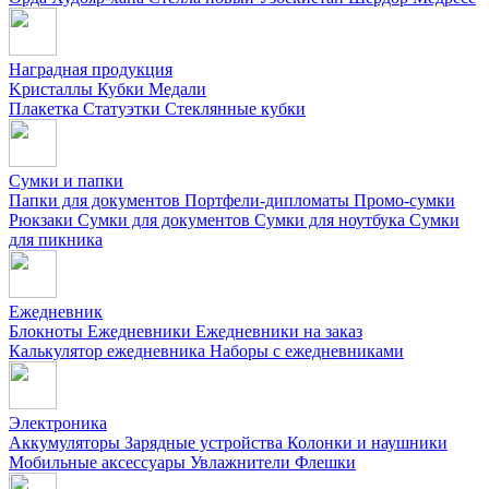
Наградная продукция
Kристаллы
Кубки
Медали
Плакетка
Статуэтки
Стеклянные кубки
Сумки и папки
Папки для документов
Портфели-дипломаты
Промо-сумки
Рюкзаки
Сумки для документов
Сумки для ноутбука
Сумки
для пикника
Ежедневник
Блокноты
Ежедневники
Ежедневники на заказ
Калькулятор ежедневника
Наборы с ежедневниками
Электроника
Аккумуляторы
Зарядные устройства
Колонки и наушники
Мобильные аксессуары
Увлажнители
Флешки