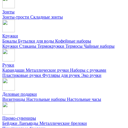
Зонты
Зонты-трости
Складные зонты
Кружки
Бокалы
Бутылки для воды
Кофейные наборы
Кружки
Стаканы
Термокружки
Термосы
Чайные наборы
Ручки
Карандаши
Металлические ручки
Наборы с ручками
Пластиковые ручки
Футляры для ручек
Эко ручки
Деловые подарки
Визитницы
Настольные наборы
Настольные часы
Промо-сувениры
Бейджи
Ланъярды
Металлические брелоки