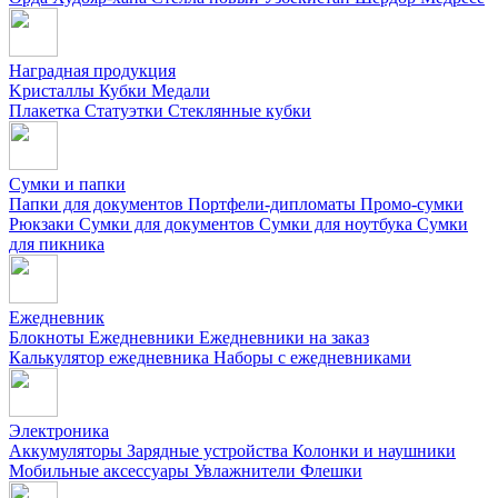
Наградная продукция
Kристаллы
Кубки
Медали
Плакетка
Статуэтки
Стеклянные кубки
Сумки и папки
Папки для документов
Портфели-дипломаты
Промо-сумки
Рюкзаки
Сумки для документов
Сумки для ноутбука
Сумки
для пикника
Ежедневник
Блокноты
Ежедневники
Ежедневники на заказ
Калькулятор ежедневника
Наборы с ежедневниками
Электроника
Аккумуляторы
Зарядные устройства
Колонки и наушники
Мобильные аксессуары
Увлажнители
Флешки