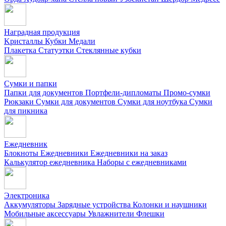
Наградная продукция
Kристаллы
Кубки
Медали
Плакетка
Статуэтки
Стеклянные кубки
Сумки и папки
Папки для документов
Портфели-дипломаты
Промо-сумки
Рюкзаки
Сумки для документов
Сумки для ноутбука
Сумки
для пикника
Ежедневник
Блокноты
Ежедневники
Ежедневники на заказ
Калькулятор ежедневника
Наборы с ежедневниками
Электроника
Аккумуляторы
Зарядные устройства
Колонки и наушники
Мобильные аксессуары
Увлажнители
Флешки