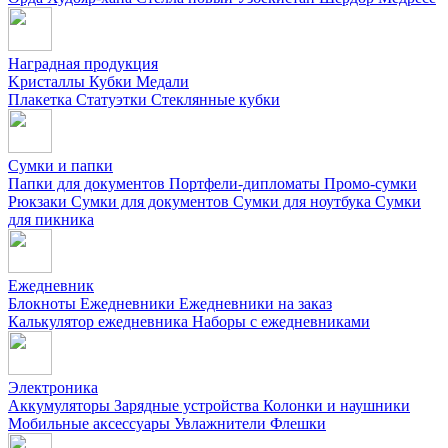
Наградная продукция
Kристаллы
Кубки
Медали
Плакетка
Статуэтки
Стеклянные кубки
Сумки и папки
Папки для документов
Портфели-дипломаты
Промо-сумки
Рюкзаки
Сумки для документов
Сумки для ноутбука
Сумки
для пикника
Ежедневник
Блокноты
Ежедневники
Ежедневники на заказ
Калькулятор ежедневника
Наборы с ежедневниками
Электроника
Аккумуляторы
Зарядные устройства
Колонки и наушники
Мобильные аксессуары
Увлажнители
Флешки