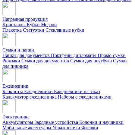
Наградная продукция
Kристаллы
Кубки
Медали
Плакетка
Статуэтки
Стеклянные кубки
Сумки и папки
Папки для документов
Портфели-дипломаты
Промо-сумки
Рюкзаки
Сумки для документов
Сумки для ноутбука
Сумки
для пикника
Ежедневник
Блокноты
Ежедневники
Ежедневники на заказ
Калькулятор ежедневника
Наборы с ежедневниками
Электроника
Аккумуляторы
Зарядные устройства
Колонки и наушники
Мобильные аксессуары
Увлажнители
Флешки