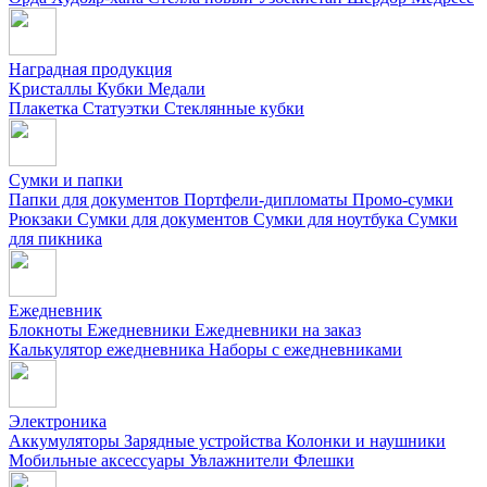
Наградная продукция
Kристаллы
Кубки
Медали
Плакетка
Статуэтки
Стеклянные кубки
Сумки и папки
Папки для документов
Портфели-дипломаты
Промо-сумки
Рюкзаки
Сумки для документов
Сумки для ноутбука
Сумки
для пикника
Ежедневник
Блокноты
Ежедневники
Ежедневники на заказ
Калькулятор ежедневника
Наборы с ежедневниками
Электроника
Аккумуляторы
Зарядные устройства
Колонки и наушники
Мобильные аксессуары
Увлажнители
Флешки