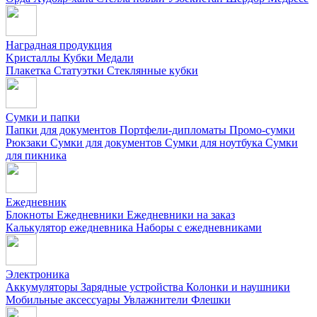
Наградная продукция
Kристаллы
Кубки
Медали
Плакетка
Статуэтки
Стеклянные кубки
Сумки и папки
Папки для документов
Портфели-дипломаты
Промо-сумки
Рюкзаки
Сумки для документов
Сумки для ноутбука
Сумки
для пикника
Ежедневник
Блокноты
Ежедневники
Ежедневники на заказ
Калькулятор ежедневника
Наборы с ежедневниками
Электроника
Аккумуляторы
Зарядные устройства
Колонки и наушники
Мобильные аксессуары
Увлажнители
Флешки