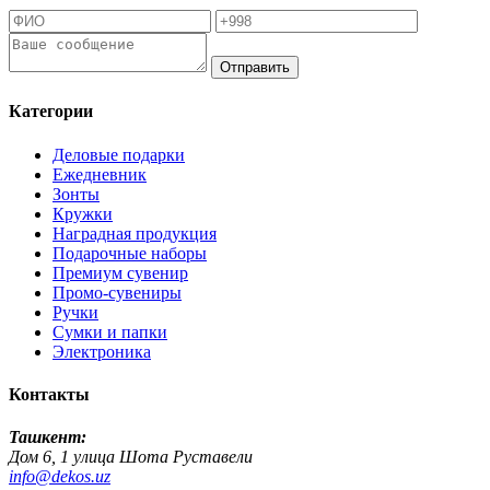
Отправить
Категории
Деловые подарки
Ежедневник
Зонты
Кружки
Наградная продукция
Подарочные наборы
Премиум сувенир
Промо-сувениры
Ручки
Сумки и папки
Электроника
Контакты
Ташкент:
Дом 6, 1 улица Шота Руставели
info@dekos.uz