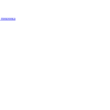
 пикника