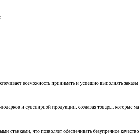
с
еспечивает возможность принимать и успешно выполнять заказы
с-подарков и сувенирной продукции, создавая товары, которые 
ыми станками, что позволяет обеспечивать безупречное качест