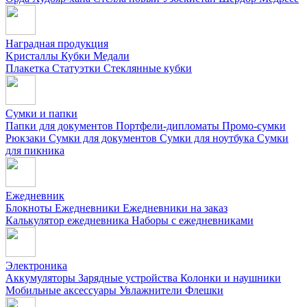
Наградная продукция
Kристаллы
Кубки
Медали
Плакетка
Статуэтки
Стеклянные кубки
Сумки и папки
Папки для документов
Портфели-дипломаты
Промо-сумки
Рюкзаки
Сумки для документов
Сумки для ноутбука
Сумки
для пикника
Ежедневник
Блокноты
Ежедневники
Ежедневники на заказ
Калькулятор ежедневника
Наборы с ежедневниками
Электроника
Аккумуляторы
Зарядные устройства
Колонки и наушники
Мобильные аксессуары
Увлажнители
Флешки